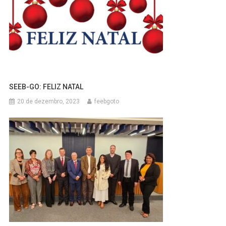
SEEB-GO: FELIZ NATAL
20 de dezembro, 2023
feebgoto