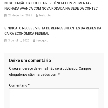
NEGOCIAÇÃO DA CCT DE PREVIDÊNCIA COMPLEMENTAR
FECHADA AVANÇA COM NOVA RODADA NA SEDE DA CONTEC
27 de junho, 2025
feebgoto
SINDICATO RECEBE VISITA DE REPRESENTANTES DA REPES DA
CAIXA ECONÔMICA FEDERAL
3 de julho, 2025
feebgoto
Deixe um comentário
O seu endereço de e-mail não será publicado.
Campos
obrigatórios são marcados com
*
Comentário
*