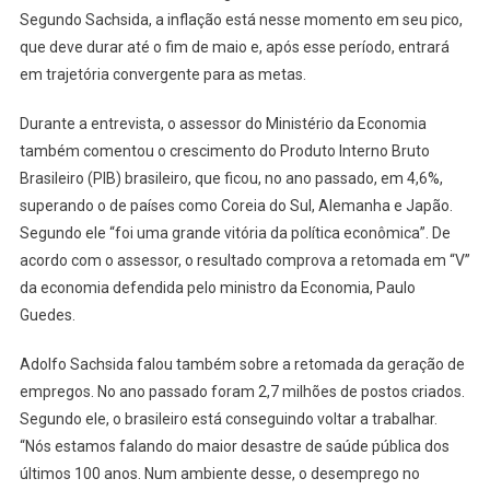
Segundo Sachsida, a inflação está nesse momento em seu pico,
que deve durar até o fim de maio e, após esse período, entrará
em trajetória convergente para as metas.
Durante a entrevista, o assessor do Ministério da Economia
também comentou o crescimento do Produto Interno Bruto
Brasileiro (PIB) brasileiro, que ficou, no ano passado, em 4,6%,
superando o de países como Coreia do Sul, Alemanha e Japão.
Segundo ele “foi uma grande vitória da política econômica”. De
acordo com o assessor, o resultado comprova a retomada em “V”
da economia defendida pelo ministro da Economia, Paulo
Guedes.
Adolfo Sachsida falou também sobre a retomada da geração de
empregos. No ano passado foram 2,7 milhões de postos criados.
Segundo ele, o brasileiro está conseguindo voltar a trabalhar.
“Nós estamos falando do maior desastre de saúde pública dos
últimos 100 anos. Num ambiente desse, o desemprego no