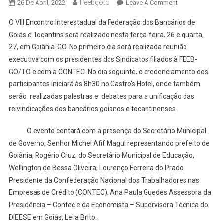
Feebgoto
26 De Abril, 2022
Leave A Comment
O VIII Encontro Interestadual da Federação dos Bancários de
Goiás e Tocantins será realizado nesta terça-feira, 26 e quarta,
27, em Goiânia-GO. No primeiro dia será realizada reunião
executiva com os presidentes dos Sindicatos filiados à FEEB-
GO/TO e com a CONTEC. No dia seguinte, o credenciamento dos
participantes iniciará às 8h30 no Castro’s Hotel, onde também
serão realizadas palestras e debates para a unificação das
reivindicações dos bancários goianos e tocantinenses.
O evento contará com a presença do Secretário Municipal
de Governo, Senhor Michel Afif Magul representando prefeito de
Goiânia, Rogério Cruz; do Secretário Municipal de Educação,
Wellington de Bessa Oliveira; Lourenço Ferreira do Prado,
Presidente da Confederação Nacional dos Trabalhadores nas
Empresas de Crédito (CONTEC); Ana Paula Guedes Assessora da
Presidência – Contec e da Economista – Supervisora Técnica do
DIEESE em Goiás, Leila Brito.