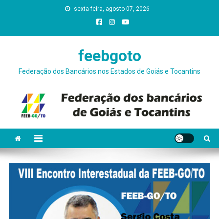
sexta-feira, agosto 07, 2026
conteúdo
feebgoto
Federação dos Bancários nos Estados de Goiás e Tocantins