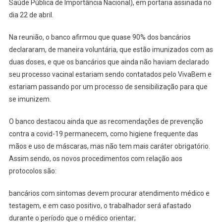
Saúde Pública de Importância Nacional), em portaria assinada no
dia 22 de abril.
Na reunião, o banco afirmou que quase 90% dos bancários
declararam, de maneira voluntária, que estão imunizados com as
duas doses, e que os bancários que ainda não haviam declarado
seu processo vacinal estariam sendo contatados pelo VivaBem e
estariam passando por um processo de sensibilização para que
se imunizem.
O banco destacou ainda que as recomendações de prevenção
contra a covid-19 permanecem, como higiene frequente das
mãos e uso de máscaras, mas não tem mais caráter obrigatório.
Assim sendo, os novos procedimentos com relação aos
protocolos são:
bancários com sintomas devem procurar atendimento médico e
testagem, e em caso positivo, o trabalhador será afastado
durante o período que o médico orientar;