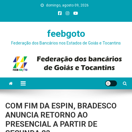
Skip
domingo, agosto 09, 2026
conteúdo
to
content
feebgoto
Federação dos Bancários nos Estados de Goiás e Tocantins
COM FIM DA ESPIN, BRADESCO
ANUNCIA RETORNO AO
PRESENCIAL A PARTIR DE