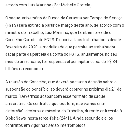
acordo com Luiz Marinho (Por Michelle Portela)
O saque-aniversário do Fundo de Garantia por Tempo de Serviço
(FGTS) será extinto a partir de março deste ano, de acordo com o
ministro do Trabalho, Luiz Marinho, que também preside o
Conselho Curador do FGTS. Disponível aos trabalhadores desde
fevereiro de 2020, a modalidade que permite ao trabalhador
sacar parte da parcela da conta do FGTS, anualmente, no seu
mês de aniversário, foi responsável por injetar cerca de R$ 34
bilhões na economia.
A reunião do Conselho, que deverá pactuar a decisão sobre a
suspensão do benefício, só deverá ocorrer no próximo dia 21 de
março. “Devermos acabar com esse formato de saque-
aniversário. Os contratos que existem, não vamos criar
distorção”, declarou o ministro do Trabalho, durante entrevista à
GloboNews, nesta terça-feira (24/1). Ainda segundo ele, os
contratos em vigor não serão interrompidos.