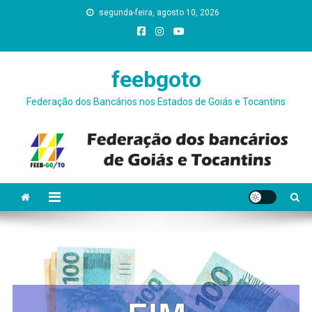
Skip
segunda-feira, agosto 10, 2026
conteúdo
to
content
feebgoto
Federação dos Bancários nos Estados de Goiás e Tocantins