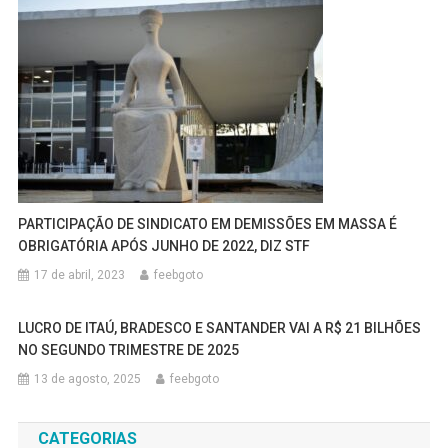
PARTICIPAÇÃO DE SINDICATO EM DEMISSÕES EM MASSA É
OBRIGATÓRIA APÓS JUNHO DE 2022, DIZ STF
17 de abril, 2023
feebgoto
LUCRO DE ITAÚ, BRADESCO E SANTANDER VAI A R$ 21 BILHÕES
NO SEGUNDO TRIMESTRE DE 2025
13 de agosto, 2025
feebgoto
CATEGORIAS