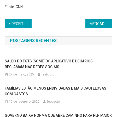
Fonte: CNN
Navegação
RECEITA PAGA HOJE (31) LOTE RESIDUAL DE RESTITUIÇÃO DO IMPOSTO DE RENDA
MERCADO ELEVA PROJEÇÃO DE INFLAÇÃO PARA 2023 E 2024, APONTA FOCUS
de
POSTAGENS RECENTES
Post
SALDO DO FGTS ‘SOME’ DO APLICATIVO E USUÁRIOS
RECLAMAM NAS REDES SOCIAIS
27 de maio, 2025
feebgoto
FAMÍLIAS ESTÃO MENOS ENDIVIDADAS E MAIS CAUTELOSAS
COM GASTOS
10 de fevereiro, 2025
feebgoto
GOVERNO BAIXA NORMA QUE ABRE CAMINHO PARA PLR MAIOR