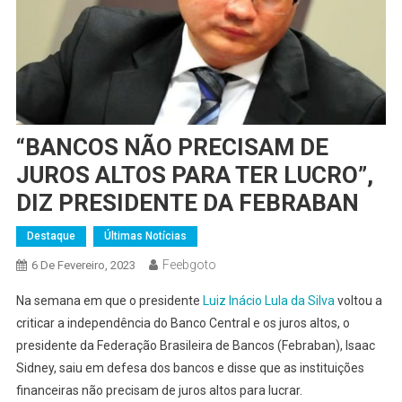
“BANCOS NÃO PRECISAM DE
JUROS ALTOS PARA TER LUCRO”,
DIZ PRESIDENTE DA FEBRABAN
Destaque
Últimas Notícias
Feebgoto
6 De Fevereiro, 2023
Na semana em que o presidente
Luiz Inácio Lula da Silva
voltou a
criticar a independência do Banco Central e os juros altos, o
presidente da Federação Brasileira de Bancos (Febraban), Isaac
Sidney, saiu em defesa dos bancos e disse que as instituições
financeiras não precisam de juros altos para lucrar.