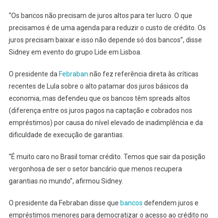
“Os bancos não precisam de juros altos para ter lucro. O que
precisamos é de uma agenda para reduzir o custo de crédito. Os
juros precisam baixar e isso não depende só dos bancos”, disse
Sidney em evento do grupo Lide em Lisboa.
O presidente da
Febraban
não fez referência direta às críticas
recentes de Lula sobre o alto patamar dos juros básicos da
economia, mas defendeu que os bancos têm spreads altos
(diferença entre os juros pagos na captação e cobrados nos
empréstimos) por causa do nível elevado de inadimplência e da
dificuldade de execução de garantias.
“É muito caro no Brasil tomar crédito. Temos que sair da posição
vergonhosa de ser o setor bancário que menos recupera
garantias no mundo”, afirmou Sidney.
O presidente da Febraban disse que
bancos
defendem juros e
empréstimos menores para democratizar o acesso ao crédito no