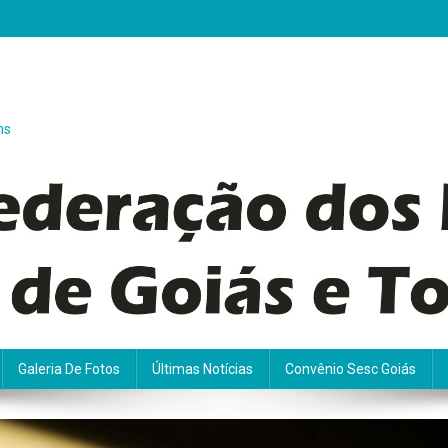
ns
Galeria De Fotos
Últimas Notícias
Convênio Sesc Goiás