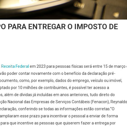
PO PARA ENTREGAR O IMPOSTO DE
à
Receita Federal
em 2023 para pessoas físicas será entre 15 de março 
s vão poder contar novamente com o benefício da declaração pré-
ocumento, como, por exemplo, dados do emprego, veículo ou imóvel,
tado por 10 milhões de contribuintes, é possível ter acesso a
 além de dívidas já incluídas em anos anteriores, tudo direto do
ação Nacional das Empresas de Serviços Contábeis (Fenacon), Reynald
declaração, conferindo se todas as informações estão corretas.”O
es ampliaram esse prazo para incentivar o pessoal a enviar de forma
o para que incentive as pessoas que quiserem fazer a entrega por