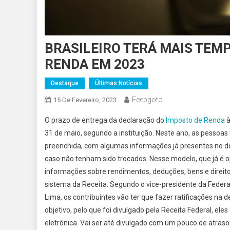
BRASILEIRO TERÁ MAIS TEM
RENDA EM 2023
Destaque
Últimas Notícias
Feebgoto
15 De Fevereiro, 2023
O prazo de entrega da declaração do
Imposto de Renda
31 de maio, segundo a instituição. Neste ano, as pessoa
preenchida, com algumas informações já presentes no d
caso não tenham sido trocados. Nesse modelo, que já é op
informações sobre rendimentos, deduções, bens e direitos,
sistema da Receita. Segundo o vice-presidente da Feder
Lima, os contribuintes vão ter que fazer ratificações na 
objetivo, pelo que foi divulgado pela Receita Federal, el
eletrônica. Vai ser até divulgado com um pouco de atras