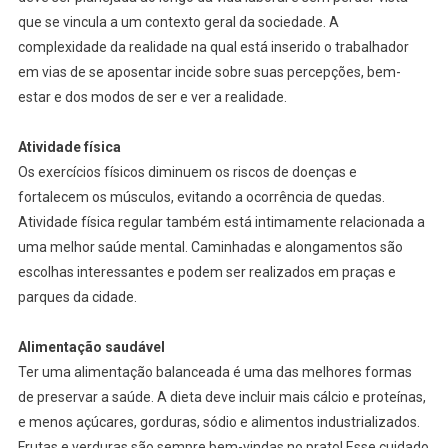
que se vincula a um contexto geral da sociedade. A
complexidade da realidade na qual está inserido o trabalhador
em vias de se aposentar incide sobre suas percepções, bem-
estar e dos modos de ser e ver a realidade.
Atividade física
Os exercícios físicos diminuem os riscos de doenças e
fortalecem os músculos, evitando a ocorrência de quedas.
Atividade física regular também está intimamente relacionada a
uma melhor saúde mental. Caminhadas e alongamentos são
escolhas interessantes e podem ser realizados em praças e
parques da cidade.
Alimentação saudável
Ter uma alimentação balanceada é uma das melhores formas
de preservar a saúde. A dieta deve incluir mais cálcio e proteínas,
e menos açúcares, gorduras, sódio e alimentos industrializados.
Frutas e verduras são sempre bem-vindas no prato! Esse cuidado