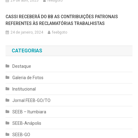
29 de abril, 2025
feebgoto
CASSI RECEBERÁ DO BB AS CONTRIBUIÇÕES PATRONAIS
REFERENTES ÀS RECLAMATÓRIAS TRABALHISTAS
24 de janeiro, 2024
feebgoto
CATEGORIAS
Destaque
Galeria de Fotos
Institucional
Jornal FEEB-GO/TO
SEEB – Itumbiara
SEEB-Anápolis
SEEB-GO