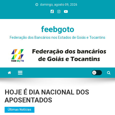
Skip
domingo, agosto 09, 2026
conteúdo
to
content
feebgoto
Federação dos Bancários nos Estados de Goiás e Tocantins
HOJE É DIA NACIONAL DOS
APOSENTADOS
Últimas Notícias