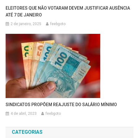
ELEITORES QUE NÃO VOTARAM DEVEM JUSTIFICAR AUSÊNCIA
ATÉ 7 DE JANEIRO
2 de janeiro, 2025
feebgoto
SINDICATOS PROPÕEM REAJUSTE DO SALÁRIO MÍNIMO
4 de abril, 2023
feebgoto
CATEGORIAS