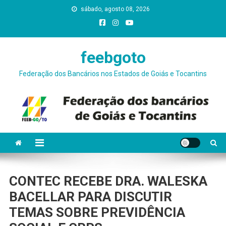
Skip
sábado, agosto 08, 2026
conteúdo
to
content
feebgoto
Federação dos Bancários nos Estados de Goiás e Tocantins
CONTEC RECEBE DRA. WALESKA
BACELLAR PARA DISCUTIR
TEMAS SOBRE PREVIDÊNCIA