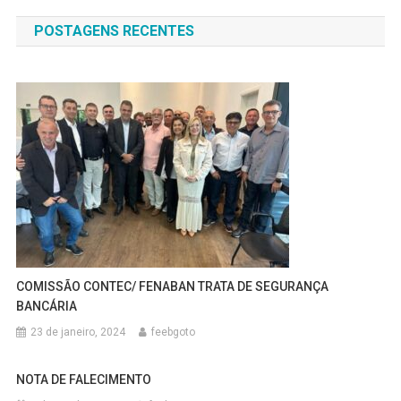
de
POSTAGENS RECENTES
Post
COMISSÃO CONTEC/ FENABAN TRATA DE SEGURANÇA
BANCÁRIA
23 de janeiro, 2024
feebgoto
NOTA DE FALECIMENTO