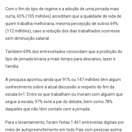
Com o fim do tipo de regime e a adoção de uma jornada mais
curta, 65% (105 milhões) acreditam que a qualidade de vida de
quem trabalha melhoraria, mesma percepção de outros 69%
(112 milhões), caso a redução dos dias trabalhados ocorresse
sem diminuição salarial.
Também 69% dos entrevistados concordam que a proibição do
tipo de jornada levaria a mais tempo para descanso, lazer e
família.
A pesquisa apontou ainda que 91% ou 147 milhões têm algum
conhecimento sobre a atual discussão a respeito do fim da
escala 6×1. Entre os que trabalham ou moram com alguém que
segue a escala, 97% está a par do debate, bem como 78%
daqueles que não têm contato com a jornada.
Para o levantamento, foram feitas 1.461 entrevistas digitais por
meio de autopreenchimento em todo País com pessoas acima