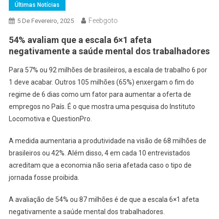
Últimas Notícias
Feebgoto
5 De Fevereiro, 2025
54% avaliam que a escala 6×1 afeta
negativamente a saúde mental dos trabalhadores
Para 57% ou 92 milhões de brasileiros, a escala de trabalho 6 por
1 deve acabar. Outros 105 milhões (65%) enxergam o fim do
regime de 6 dias como um fator para aumentar a oferta de
empregos no País. É o que mostra uma pesquisa do Instituto
Locomotiva e QuestionPro.
A medida aumentaria a produtividade na visão de 68 milhões de
brasileiros ou 42%. Além disso, 4 em cada 10 entrevistados
acreditam que a economia não seria afetada caso o tipo de
jornada fosse proibida.
A avaliação de 54% ou 87 milhões é de que a escala 6×1 afeta
negativamente a saúde mental dos trabalhadores.