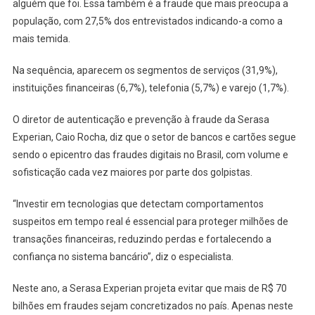
alguém que foi. Essa também é a fraude que mais preocupa a
população, com 27,5% dos entrevistados indicando-a como a
mais temida.
Na sequência, aparecem os segmentos de serviços (31,9%),
instituições financeiras (6,7%), telefonia (5,7%) e varejo (1,7%).
O diretor de autenticação e prevenção à fraude da Serasa
Experian, Caio Rocha, diz que o setor de bancos e cartões segue
sendo o epicentro das fraudes digitais no Brasil, com volume e
sofisticação cada vez maiores por parte dos golpistas.
“Investir em tecnologias que detectam comportamentos
suspeitos em tempo real é essencial para proteger milhões de
transações financeiras, reduzindo perdas e fortalecendo a
confiança no sistema bancário”, diz o especialista.
Neste ano, a Serasa Experian projeta evitar que mais de R$ 70
bilhões em fraudes sejam concretizados no país. Apenas neste