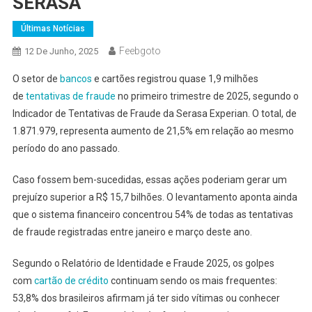
SERASA
Últimas Notícias
Feebgoto
12 De Junho, 2025
O setor de
bancos
e cartões registrou quase 1,9 milhões
de
tentativas de fraude
no primeiro trimestre de 2025, segundo o
Indicador de Tentativas de Fraude da Serasa Experian. O total, de
1.871.979, representa aumento de 21,5% em relação ao mesmo
período do ano passado.
Caso fossem bem-sucedidas, essas ações poderiam gerar um
prejuízo superior a R$ 15,7 bilhões. O levantamento aponta ainda
que o sistema financeiro concentrou 54% de todas as tentativas
de fraude registradas entre janeiro e março deste ano.
Segundo o Relatório de Identidade e Fraude 2025, os golpes
com
cartão de crédito
continuam sendo os mais frequentes:
53,8% dos brasileiros afirmam já ter sido vítimas ou conhecer