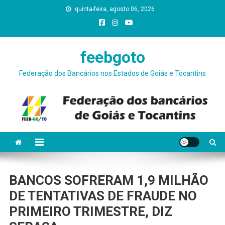
Skip
quinta-feira, agosto 06, 2026
conteúdo
to
content
feebgoto
Federação dos Bancários nos Estados de Goiás e Tocantins
BANCOS SOFRERAM 1,9 MILHÃO
DE TENTATIVAS DE FRAUDE NO
PRIMEIRO TRIMESTRE, DIZ