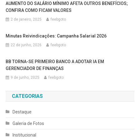
AUMENTO DO SALÁRIO MÍNIMO AFETA OUTROS BENEFÍCIOS;
CONFIRA COMO FICAM VALORES
2 de janeiro, 2025
feebgoto
Minutas Reivindicações: Campanha Salarial 2026
22 de junho, 2026
feebgoto
BB TORNA-SE PRIMEIRO BANCO A ADOTAR IA EM
GERENCIADOR DE FINANÇAS
9 de junho, 2025
feebgoto
CATEGORIAS
Destaque
Galeria de Fotos
Institucional