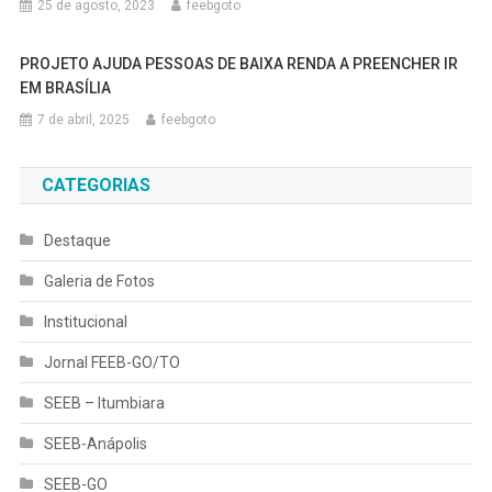
25 de agosto, 2023
feebgoto
PROJETO AJUDA PESSOAS DE BAIXA RENDA A PREENCHER IR
EM BRASÍLIA
7 de abril, 2025
feebgoto
CATEGORIAS
Destaque
Galeria de Fotos
Institucional
Jornal FEEB-GO/TO
SEEB – Itumbiara
SEEB-Anápolis
SEEB-GO