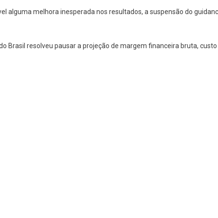
ível alguma melhora inesperada nos resultados, a suspensão do guidan
 Brasil resolveu pausar a projeção de margem financeira bruta, custo