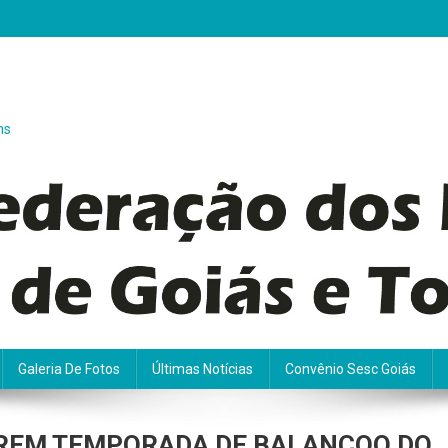
ns
Galeria De Fotos
Últimas Notícias
Convênio Sesc Goiás
REM TEMPORADA DE BALANÇOO DO