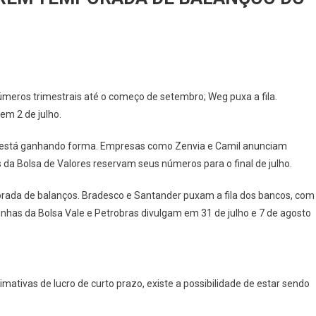
meros trimestrais até o começo de setembro; Weg puxa a fila.
em 2 de julho.
 está ganhando forma. Empresas como Zenvia e Camil anunciam
a Bolsa de Valores reservam seus números para o final de julho.
ada de balanços. Bradesco e Santander puxam a fila dos bancos, com
dinhas da Bolsa Vale e Petrobras divulgam em 31 de julho e 7 de agosto
imativas de lucro de curto prazo, existe a possibilidade de estar sendo