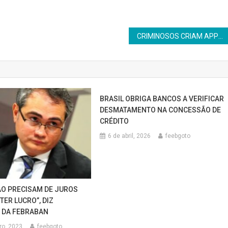
CRIMINOSOS CRIAM APPS BANCÁRIOS IDÊNTICOS AOS ORIGINAIS
BRASIL OBRIGA BANCOS A VERIFICAR
DESMATAMENTO NA CONCESSÃO DE
CRÉDITO
6 de abril, 2026
feebgoto
O PRECISAM DE JUROS
TER LUCRO”, DIZ
 DA FEBRABAN
ro, 2023
feebgoto