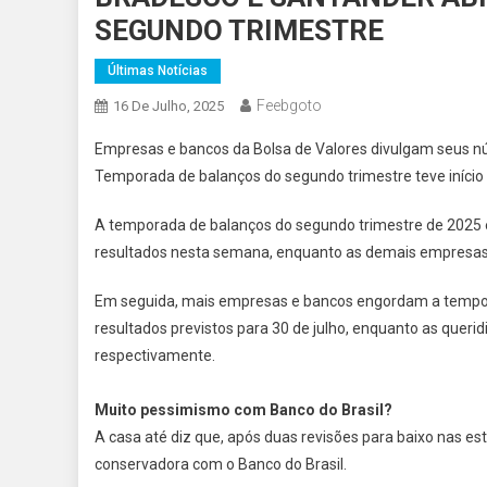
SEGUNDO TRIMESTRE
Últimas Notícias
Feebgoto
16 De Julho, 2025
Empresas e bancos da Bolsa de Valores divulgam seus nú
Temporada de balanços do segundo trimestre teve início 
A temporada de balanços do segundo trimestre de 2025
resultados nesta semana, enquanto as demais empresas d
Em seguida, mais empresas e bancos engordam a tempor
resultados previstos para 30 de julho, enquanto as queri
respectivamente.
Muito pessimismo com Banco do Brasil?
A casa até diz que, após duas revisões para baixo nas est
conservadora com o Banco do Brasil.