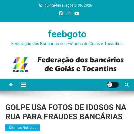
Skip
quinta-feira, agosto 06, 2026
conteúdo
to
content
feebgoto
Federação dos Bancários nos Estados de Goiás e Tocantins
GOLPE USA FOTOS DE IDOSOS NA
RUA PARA FRAUDES BANCÁRIAS
Últimas Notícias