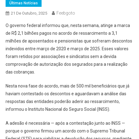
Últimas Notícias
Feebgoto
21 De Outubro, 2025
O governo federal informou que, nesta semana, atinge a marca
de R$ 2,1 bilhões pagos no acordo de ressarcimento a 3,1
milhões de aposentados e pensionistas que sofreram descontos
indevidos entre março de 2020 e março de 2025. Esses valores
foram retidos por associações e sindicatos sem a devida
comprovação de autorização dos segurados para a realização
das cobranças.
Nesta nova fase do acordo, mais de 500 mil beneficiários que já
haviam contestado os descontos e aguardavam a análise das
respostas das entidades poderão aderir ao ressarcimento,
informou o Instituto Nacional do Seguro Social (INSS).
A adesão é necessária — após a contestação junto ao INSS —
porque o governo firmou um acordo com o Supremo Tribunal
Federal (STF) para viabilizar a devolução dos recursos, mediante