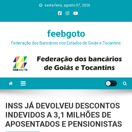
Skip
sexta-feira, agosto 07, 2026
conteúdo
to
content
feebgoto
Federação dos Bancários nos Estados de Goiás e Tocantins
INSS JÁ DEVOLVEU DESCONTOS
INDEVIDOS A 3,1 MILHÕES DE
APOSENTADOS E PENSIONISTAS