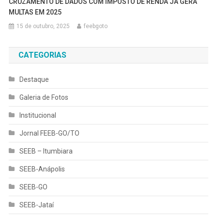
CRUZAMENTO DE DADOS COM IMPOSTO DE RENDA JÁ GERA
MULTAS EM 2025
15 de outubro, 2025
feebgoto
CATEGORIAS
Destaque
Galeria de Fotos
Institucional
Jornal FEEB-GO/TO
SEEB – Itumbiara
SEEB-Anápolis
SEEB-GO
SEEB-Jataí