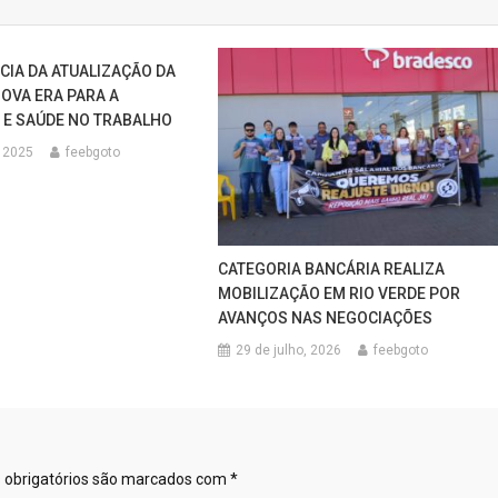
CIA DA ATUALIZAÇÃO DA
NOVA ERA PARA A
E SAÚDE NO TRABALHO
 2025
feebgoto
CATEGORIA BANCÁRIA REALIZA
MOBILIZAÇÃO EM RIO VERDE POR
AVANÇOS NAS NEGOCIAÇÕES
29 de julho, 2026
feebgoto
obrigatórios são marcados com
*