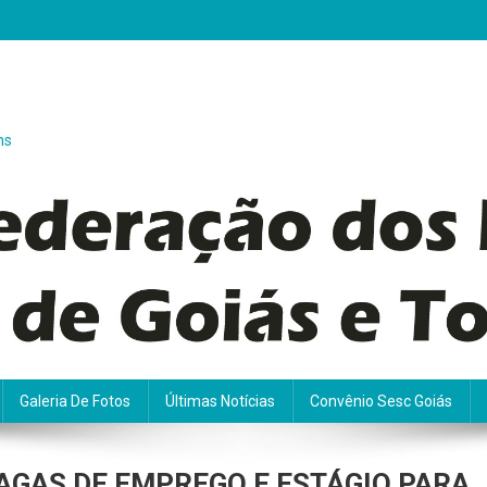
ns
Galeria De Fotos
Últimas Notícias
Convênio Sesc Goiás
VAGAS DE EMPREGO E ESTÁGIO PARA