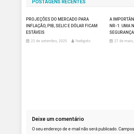
POSTAGENS RECENTES
Post
PROJEÇÕES DO MERCADO PARA
A IMPORTÂN
INFLAÇÃO, PIB, SELIC E DÓLAR FICAM
NR-1: UMA 
ESTÁVEIS
SEGURANÇA 
22 de setembro, 2025
feebgoto
27 de maio,
Deixe um comentário
O seu endereço de e-mail não será publicado.
Campos 