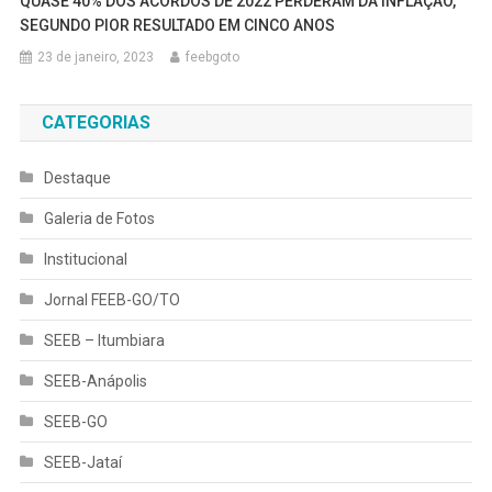
QUASE 40% DOS ACORDOS DE 2022 PERDERAM DA INFLAÇÃO,
SEGUNDO PIOR RESULTADO EM CINCO ANOS
23 de janeiro, 2023
feebgoto
CATEGORIAS
Destaque
Galeria de Fotos
Institucional
Jornal FEEB-GO/TO
SEEB – Itumbiara
SEEB-Anápolis
SEEB-GO
SEEB-Jataí