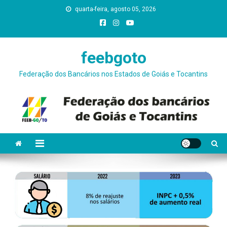
Skip
quarta-feira, agosto 05, 2026
conteúdo
to
content
feebgoto
Federação dos Bancários nos Estados de Goiás e Tocantins