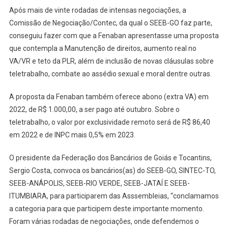
Após mais de vinte rodadas de intensas negociações, a
Comissão de Negociação/Contec, da qual o SEEB-GO faz parte,
conseguiu fazer com que a Fenaban apresentasse uma proposta
que contempla a Manutenção de direitos, aumento real no
VA/VR e teto da PLR, além de inclusão de novas cláusulas sobre
teletrabalho, combate ao assédio sexual e moral dentre outras.
A proposta da Fenaban também oferece abono (extra VA) em
2022, de R$ 1.000,00, a ser pago até outubro. Sobre o
teletrabalho, o valor por exclusividade remoto será de R$ 86,40
em 2022 e de INPC mais 0,5% em 2023.
O presidente da Federação dos Bancários de Goiás e Tocantins,
Sergio Costa, convoca os bancários(as) do SEEB-GO, SINTEC-TO,
SEEB-ANÁPOLIS, SEEB-RIO VERDE, SEEB-JATAÍ E SEEB-
ITUMBIARA, para participarem das Asssembleias, “conclamamos
a categoria para que participem deste importante momento.
Foram várias rodadas de negociações, onde defendemos o