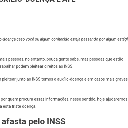
io-doença caso você ou algum conhecido esteja passando por algum estág
ais pessoas, no entanto, pouca gente sabe, mas pessoas que estão
abalhar podem pleitear direitos ao INSS.
pleitear junto ao INSS temos o auxílio-doença e em casos mais graves
o por quem procura essas informações, nesse sentido, hoje ajudaremos
a esta triste doença.
 afasta pelo INSS