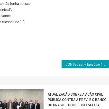
so não tenha acesso;
Inicial”;
 avance;
clicando no “+”;
CONTECast – Episódio 1 – Lourenço Prado e Sergio Costa
ATUALIZAÇÃO SOBRE A AÇÃO CIVIL
PÚBLICA CONTRA A PREVI E O BANCO
DO BRASIL – BENEFÍCIO ESPECIAL