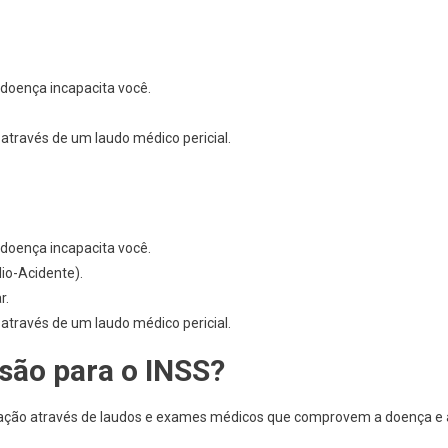
doença incapacita você.
través de um laudo médico pericial.
doença incapacita você.
lio-Acidente).
r.
través de um laudo médico pericial.
ão para o INSS?
vação através de laudos e exames médicos que comprovem a doença e 