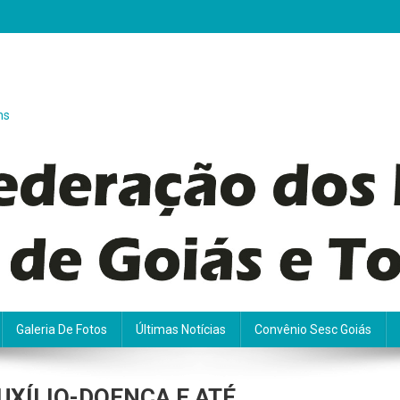
ns
Galeria De Fotos
Últimas Notícias
Convênio Sesc Goiás
UXÍLIO-DOENÇA E ATÉ