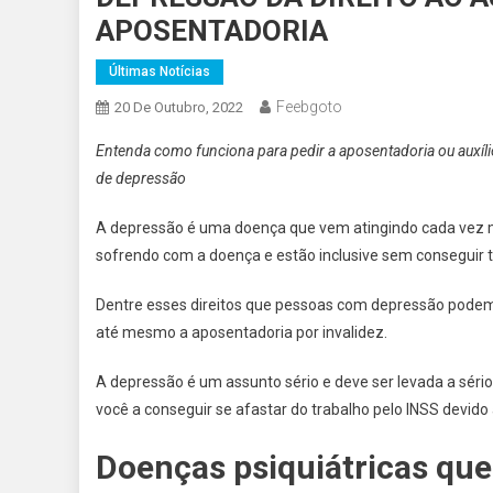
APOSENTADORIA
Últimas Notícias
Feebgoto
20 De Outubro, 2022
Entenda como funciona para pedir a aposentadoria ou auxíl
de depressão
A depressão é uma doença que vem atingindo cada vez m
sofrendo com a doença e estão inclusive sem conseguir tr
Dentre esses direitos que pessoas com depressão podem 
até mesmo a aposentadoria por invalidez.
A depressão é um assunto sério e deve ser levada a séri
você a conseguir se afastar do trabalho pelo INSS devido 
Doenças psiquiátricas que