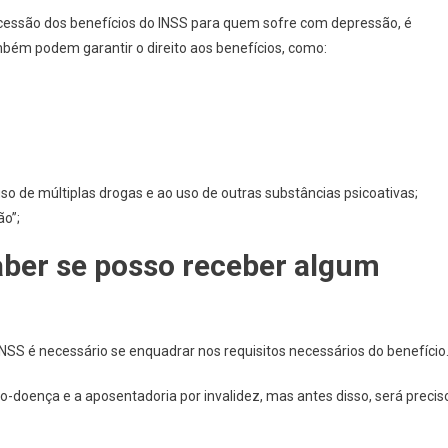
cessão dos benefícios do INSS para quem sofre com depressão, é
bém podem garantir o direito aos benefícios, como:
 de múltiplas drogas e ao uso de outras substâncias psicoativas;
ão”;
ber se posso receber algum
NSS é necessário se enquadrar nos requisitos necessários do benefício
io-doença e a aposentadoria por invalidez, mas antes disso, será precis