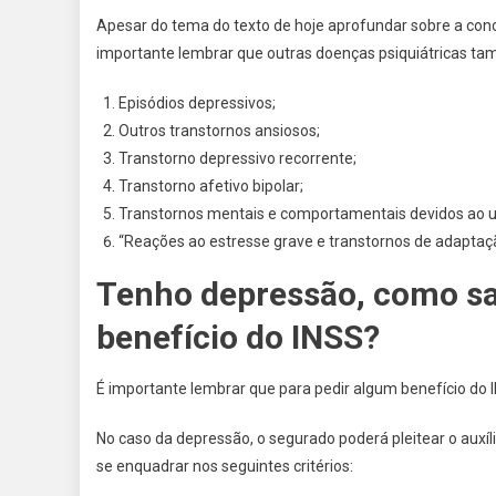
Apesar do tema do texto de hoje aprofundar sobre a con
importante lembrar que outras doenças psiquiátricas tam
Episódios depressivos;
Outros transtornos ansiosos;
Transtorno depressivo recorrente;
Transtorno afetivo bipolar;
Transtornos mentais e comportamentais devidos ao uso
“Reações ao estresse grave e transtornos de adaptaç
Tenho depressão, como sa
benefício do INSS?
É importante lembrar que para pedir algum benefício do I
No caso da depressão, o segurado poderá pleitear o auxíl
se enquadrar nos seguintes critérios: