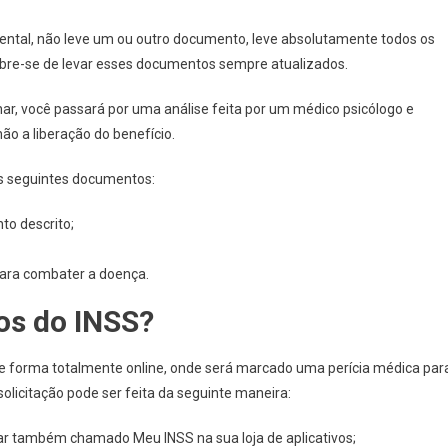
ental, não leve um ou outro documento, leve absolutamente todos os
mbre-se de levar esses documentos sempre atualizados.
ar, você passará por uma análise feita por um médico psicólogo e
ão a liberação do benefício.
s seguintes documentos:
to descrito;
ara combater a doença.
ios do INSS?
de forma totalmente online, onde será marcado uma perícia médica par
solicitação pode ser feita da seguinte maneira:
ular também chamado Meu INSS na sua loja de aplicativos;