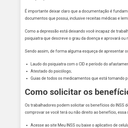
É importante deixar claro que a documentação é fundam
documentos que possui, inclusive receitas médicas e le
Como a depressão está deixando você incapaz de trabalh
psiquiatra que descreve o grau da doença e aprovará ou n
Sendo assim, de forma alguma esqueça de apresentar o
Laudo do psiquiatra com o CID e período do afastamen
Atestado do psicólogo;
Guias de todos os medicamentos que está tomando p
Como solicitar os benefíc
Os trabalhadores podem solicitar os benefícios do INSS 
comprovar se você terá ou não direito ao benefício, essa 
Acesse ao site Meu INSS ou baixe o aplicativo de cel