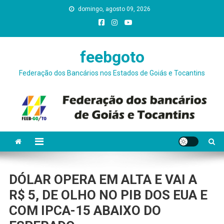
Skip
domingo, agosto 09, 2026
conteúdo
to
content
feebgoto
Federação dos Bancários nos Estados de Goiás e Tocantins
DÓLAR OPERA EM ALTA E VAI A
R$ 5, DE OLHO NO PIB DOS EUA E
COM IPCA-15 ABAIXO DO