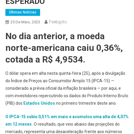
ESPERADO
Últimas Notícias
Feebgoto
25 De Maio, 2023
No dia anterior, a moeda
norte-americana caiu 0,36%,
cotada a R$ 4,9534.
O dólar opera em alta nesta quinta-feira (25), após a divulgação
do Índice de Preços ao Consumidor Amplo 15 (IPCA-15) —
considerado a prévia oficial da inflação brasileira — por aqui, e
com investidores repercutindo os dados do Produto Interno Bruto
(PIB) dos
Estados Unidos
no primeiro trimestre deste ano.
O IPCA-15 subiu 0,51% em maio e acumulou uma alta de 4,07%
em 12 meses.
O resultado, que veio abaixo das projeções do
mercado, representa uma desaceleração frente aos números