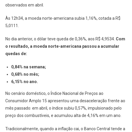
observados em abril.
Às 12h34, a moeda norte-americana subia 1,16%, cotada a R$
5,0111.
No dia anterior, o dólar teve queda de 0,36%, aos R$ 4,9534.
Com
o resultado, a moeda norte-americana passou a acumular
quedas de:
0,84% na semana;
0,68% no mês;
6,15% no ano.
No cenário doméstico, o Índice Nacional de Preços ao
Consumidor Amplo 15 apresentou uma desaceleração frente ao
mês passado: em abril, o índice subiu 0,57%, impulsionado pelo
preço dos combustíveis, e acumulou alta de 4,16% em um ano.
Tradicionalmente, quando a inflação cai, o Banco Central tende a