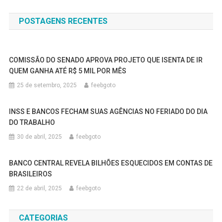
de
POSTAGENS RECENTES
Post
COMISSÃO DO SENADO APROVA PROJETO QUE ISENTA DE IR
QUEM GANHA ATÉ R$ 5 MIL POR MÊS
25 de setembro, 2025
feebgoto
INSS E BANCOS FECHAM SUAS AGÊNCIAS NO FERIADO DO DIA
DO TRABALHO
30 de abril, 2025
feebgoto
BANCO CENTRAL REVELA BILHÕES ESQUECIDOS EM CONTAS DE
BRASILEIROS
22 de abril, 2025
feebgoto
CATEGORIAS