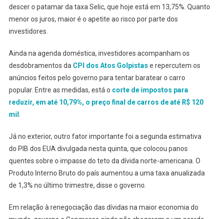
descer o patamar da taxa Selic, que hoje está em 13,75%. Quanto
menor os juros, maior é o apetite ao risco por parte dos
investidores.
Ainda na agenda doméstica, investidores acompanham os
desdobramentos da
CPI dos Atos Golpistas
e repercutem os
anúncios feitos pelo governo para tentar baratear o carro
popular. Entre as medidas, está o
corte de impostos para
reduzir, em até 10,79%, o preço final de carros de até R$ 120
mil
.
Já no exterior, outro fator importante foi a segunda estimativa
do PIB dos EUA divulgada nesta quinta, que colocou panos
quentes sobre o impasse do teto da dívida norte-americana. O
Produto Interno Bruto do país aumentou a uma taxa anualizada
de 1,3% no último trimestre, disse o governo.
Em relação à renegociação das dívidas na maior economia do