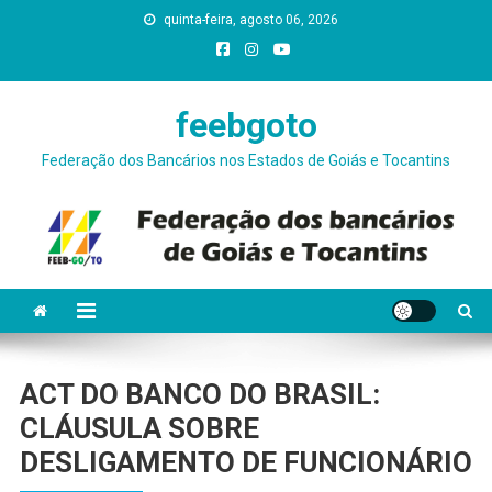
Skip
quinta-feira, agosto 06, 2026
conteúdo
to
content
feebgoto
Federação dos Bancários nos Estados de Goiás e Tocantins
ACT DO BANCO DO BRASIL:
CLÁUSULA SOBRE
DESLIGAMENTO DE FUNCIONÁRIO