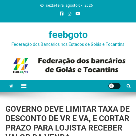
Skip
sexta-feira, agosto 07, 2026
conteúdo
to
content
feebgoto
Federação dos Bancários nos Estados de Goiás e Tocantins
GOVERNO DEVE LIMITAR TAXA DE
DESCONTO DE VR E VA, E CORTAR
PRAZO PARA LOJISTA RECEBER