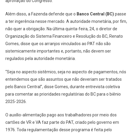
aprovação do Congresso.
Além disso, a Fazenda defende que o
Banco Central (BC)
passe
a ter ingerência nesse mercado. A autoridade monetária, por fim,
não quer a obrigação. Na última quinta-feira, 24, o diretor de
Organização do Sistema Financeiro e Resolução do BC, Renato
Gomes, disse que os arranjos vinculados ao PAT não são
sistemicamente importantes e, portanto, não devem ser
regulados pela autoridade monetária.
“Seja no aspecto sistêmico, seja no aspecto de pagamentos, nós
entendemos que são assuntos que não deveriam ser tratados
pelo Banco Central”, disse Gomes, durante entrevista coletiva
para comentar as prioridades regulatórias do BC para o biênio
2025-2026.
O auxílio-alimentação pago aos trabalhadores por meio dos
cartões de VR e VA faz parte do PAT, criado pelo governo em
1976. Toda regulamentação desse programa é feita pelo