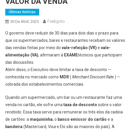
VALOR DA VENDA
Últimas Notícias
Feebgoto
30 De Abril, 2025
O governo deve reduzir de 30 dias para dois dias o prazo para
que os supermercados, bares e restaurantes recebam os valores
das vendas feitas por meio do
vale-refeição (VR)
e
vale-
alimentação (VA)
, afirmaram à
EXAME
técnicos que participam
das discussões.
Além disso, o Executivo deve limitar a taxa de desconto —
conhecida no mercado como
MDR
(
Merchant Discount Rate
) —
cobrada dos estabelecimentos comerciais.
Quando um supermercado, um bar ou um restaurante faz uma
venda no cartão, ele sofre uma
taxa de desconto
sobre o valor
recebido. Essa taxa serve para remunerar os três elos da cadeia
de cartões: a
maquininha
, o
banco emissor do cartão
e a
bandeira
(Mastercard, Visa e Elo são as maiores do país). A